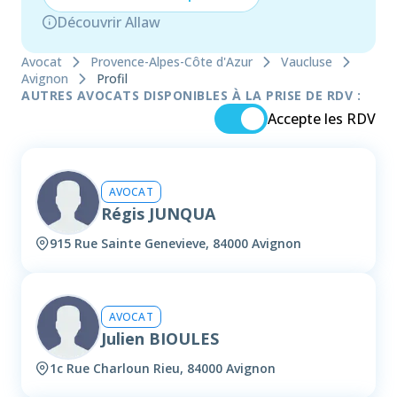
Découvrir Allaw
Avocat
Provence-Alpes-Côte d'Azur
Vaucluse
Avignon
Profil
AUTRES AVOCATS DISPONIBLES À LA PRISE DE RDV :
Accepte les RDV
AVOCAT
Régis JUNQUA
915 Rue Sainte Genevieve, 84000 Avignon
AVOCAT
Julien BIOULES
1c Rue Charloun Rieu, 84000 Avignon