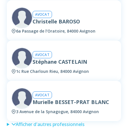
AVOCAT
Christelle BAROSO
6a Passage de l’Oratoire, 84000 Avignon
AVOCAT
Stéphane CASTELAIN
1c Rue Charloun Rieu, 84000 Avignon
AVOCAT
Murielle BESSET-PRAT BLANC
3 Avenue de la Synagogue, 84000 Avignon
Afficher d'autres professionnels