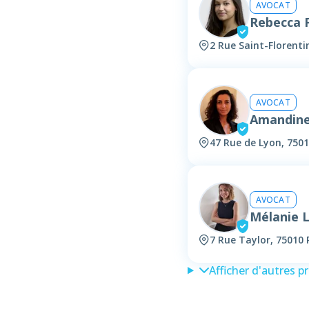
AVOCAT
Rebecca
2 Rue Saint-Florenti
AVOCAT
Amandin
47 Rue de Lyon, 7501
AVOCAT
Mélanie 
7 Rue Taylor, 75010 
Afficher d'autres p