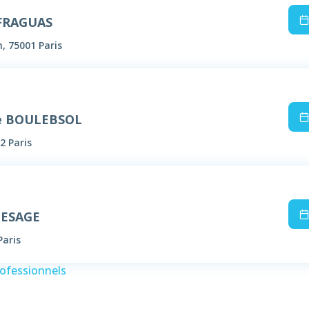
 FRAGUAS
n, 75001 Paris
e BOULEBSOL
2 Paris
LESAGE
Paris
rofessionnels