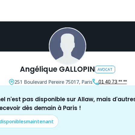
Angélique GALLOPIN
AVOCAT
251 Boulevard Pereire
75017, Paris
01 40 73 ** **
nel n'est pas disponible sur Allaw, mais
d'autre
recevoir dès demain à
Paris
!
 disponibles
maintenant