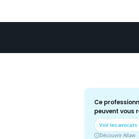
Ce profession
peuvent vous 
Voir les
avocat
s
Découvrir Allaw