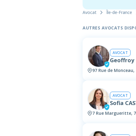
Avocat
Île-de-France
AUTRES AVOCATS DISPON
AVOCAT
Geoffroy
97 Rue de Monceau, 
AVOCAT
Sofia CA
7 Rue Margueritte, 7