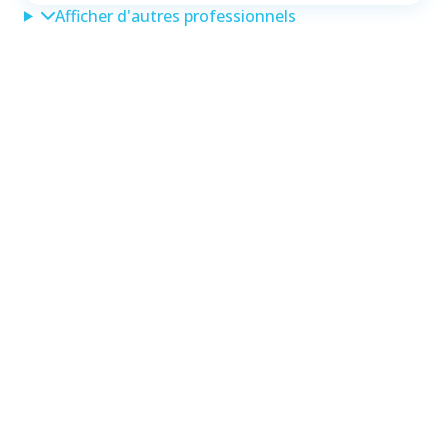
Afficher d'autres professionnels