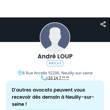
André LOUP
AVOCAT
8 Rue Ancelle
92200, Neuilly-sur-seine
+33 14 7 ** **
d'autres
avocat
s peuvent vous
recevoir dès demain à
Neuilly-sur-
seine
!