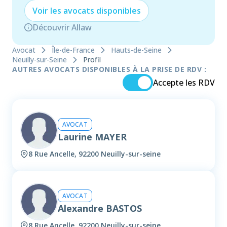
Voir les
avocat
s disponibles
Découvrir Allaw
Avocat
Île-de-France
Hauts-de-Seine
Neuilly-sur-Seine
Profil
AUTRES AVOCATS DISPONIBLES À LA PRISE DE RDV :
Accepte les RDV
AVOCAT
Laurine MAYER
8 Rue Ancelle, 92200 Neuilly-sur-seine
AVOCAT
Alexandre BASTOS
8 Rue Ancelle, 92200 Neuilly-sur-seine