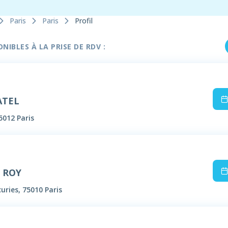
Paris
Paris
Profil
IBLES À LA PRISE DE RDV :
ATEL
5012 Paris
e ROY
uries, 75010 Paris