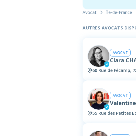
Avocat
Île-de-France
AUTRES AVOCATS DISPON
AVOCAT
Clara CH
60 Rue de Fécamp, 7
AVOCAT
Valentin
55 Rue des Petites Ec