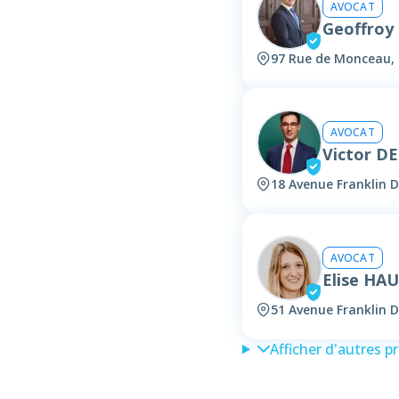
AVOCAT
Geoffroy
97 Rue de Monceau, 
AVOCAT
Victor 
18 Avenue Franklin D
AVOCAT
Elise HA
51 Avenue Franklin D
Afficher d'autres p