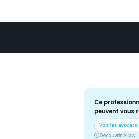
Ce profession
peuvent vous 
Voir les
avocat
s
Découvrir Allaw