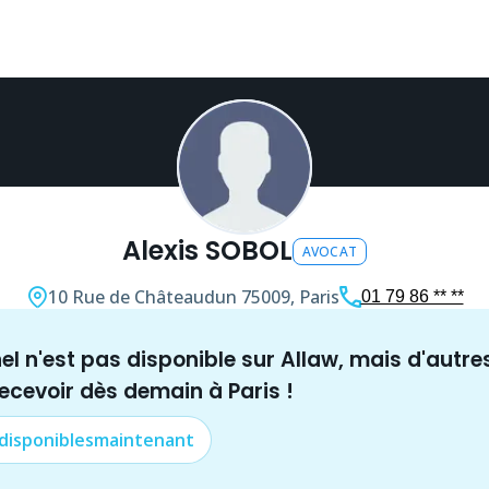
Alexis SOBOL
AVOCAT
10 Rue de Châteaudun
75009, Paris
01 79 86 ** **
nel n'est pas disponible sur Allaw, mais
d'autre
recevoir dès demain à
Paris
!
 disponibles
maintenant