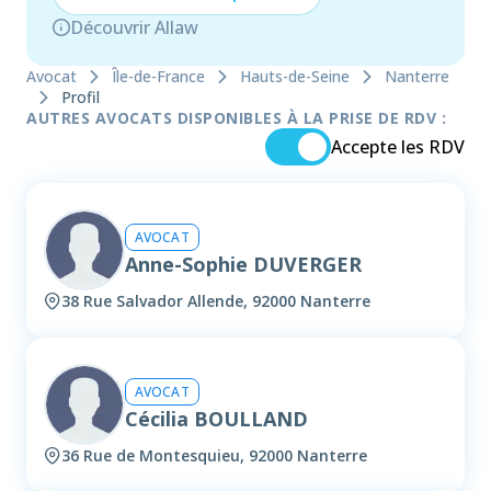
Découvrir Allaw
Avocat
Île-de-France
Hauts-de-Seine
Nanterre
Profil
AUTRES AVOCATS DISPONIBLES À LA PRISE DE RDV :
Accepte les RDV
AVOCAT
Anne-Sophie DUVERGER
38 Rue Salvador Allende, 92000 Nanterre
AVOCAT
Cécilia BOULLAND
36 Rue de Montesquieu, 92000 Nanterre