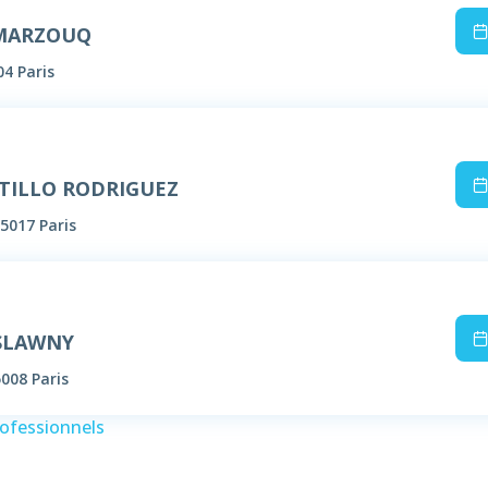
 MARZOUQ
04 Paris
STILLO RODRIGUEZ
5017 Paris
 SLAWNY
5008 Paris
rofessionnels