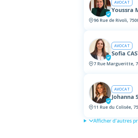
AVOCAT
Youssra
96 Rue de Rivoli, 750
AVOCAT
Sofia CA
7 Rue Margueritte, 7
AVOCAT
Johanna
11 Rue du Colisée, 7
Afficher d'autres p