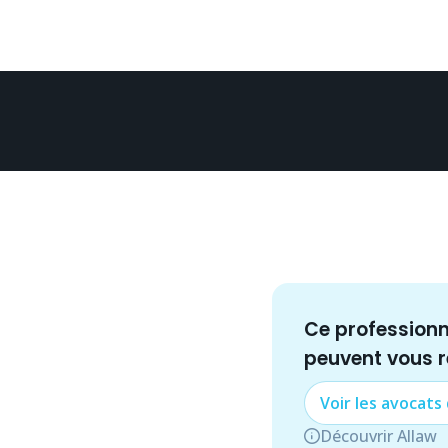
Ce profession
peuvent vous 
Voir les
avocat
s
Découvrir Allaw