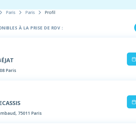
Paris
Paris
Profil
IBLES À LA PRISE DE RDV :
BÉJAT
08 Paris
ECASSIS
Timbaud, 75011 Paris