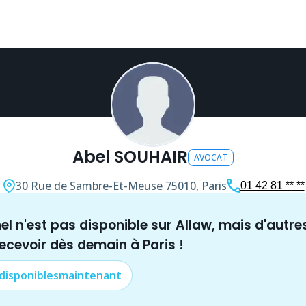
Abel SOUHAIR
AVOCAT
30 Rue de Sambre-Et-Meuse
75010, Paris
01 42 81 ** **
nel n'est pas disponible sur Allaw, mais
d'autre
recevoir dès demain à
Paris
!
 disponibles
maintenant