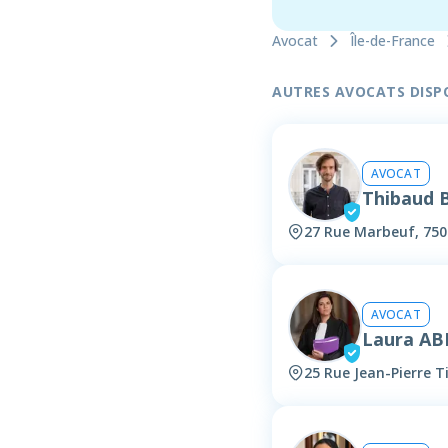
Avocat
Île-de-France
AUTRES AVOCATS DISPON
AVOCAT
Thibaud 
27 Rue Marbeuf, 750
AVOCAT
Laura AB
25 Rue Jean-Pierre 